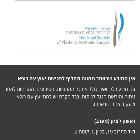
אין המידע שבאתר מהווה תחליף לפגישת יעוץ עם רופא
זהו מידע כללי ואינו כולל את כל ההתוויות, הסיבוכים, ההנחיות לאחר
ניתוח והוראות הנגד לניתוח, בכל מקרה יש להתייעץ עם רופא
ולעקוב אחר הוראותיו.
ראשון לציון (מערב)
דויד סחרוב 19, בניין C, קומה 2