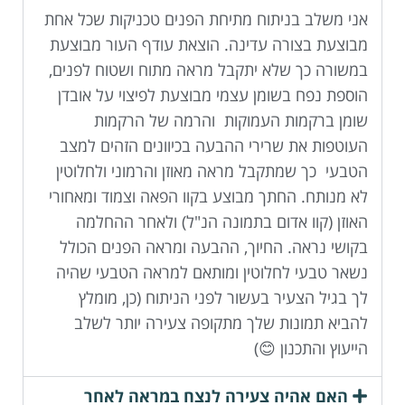
אני משלב בניתוח מתיחת הפנים טכניקות שכל אחת
מבוצעת בצורה עדינה. הוצאת עודף העור מבוצעת
במשורה כך שלא יתקבל מראה מתוח ושטוח לפנים,
הוספת נפח בשומן עצמי מבוצעת לפיצוי על אובדן
שומן ברקמות העמוקות והרמה של הרקמות
העוטפות את שרירי ההבעה בכיוונים הזהים למצב
הטבעי כך שמתקבל מראה מאוזן והרמוני ולחלוטין
לא מנותח. החתך מבוצע בקוו הפאה וצמוד ומאחורי
האוזן (קוו אדום בתמונה הנ"ל) ולאחר ההחלמה
בקושי נראה. החיוך, ההבעה ומראה הפנים הכולל
נשאר טבעי לחלוטין ומותאם למראה הטבעי שהיה
לך בגיל הצעיר בעשור לפני הניתוח (כן, מומלץ
להביא תמונות שלך מתקופה צעירה יותר לשלב
הייעוץ והתכנון 😊)
האם אהיה צעירה לנצח במראה לאחר