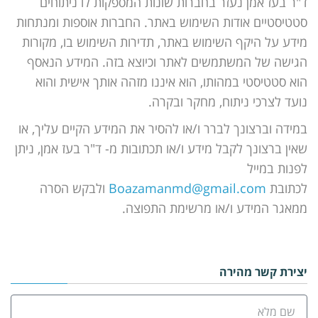
ד"ר בעז אמן נעזר בחברות שונות המספקות לו ניתוחים
סטטיסטיים אודות השימוש באתר. החברות אוספות ומנתחות
מידע על היקף השימוש באתר, תדירות השימוש בו, מקורות
הגישה של המשתמשים לאתר וכיוצא בזה. המידע הנאסף
הוא סטטיסטי במהותו, הוא איננו מזהה אותך אישית והוא
נועד לצרכי ניתוח, מחקר ובקרה.
במידה וברצונך לברר ו/או להסיר את המידע הקיים עליך, או
שאין ברצונך לקבל מידע ו/או תכתובות מ- ד"ר בעז אמן, ניתן
לפנות במייל
לכתובת
Boazamanmd@gmail.com
ולבקש הסרה
ממאגר המידע ו/או מרשימת התפוצה.
יצירת קשר מהירה