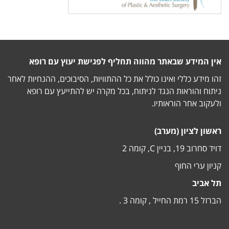
אין המידע שבאתר מהווה תחליף לפגישת יעוץ עם רופא
זהו מידע כללי ואינו כולל את כל ההתוויות, הסיבוכים, ההנחיות לאחר
ניתוח והוראות הנגד לניתוח, בכל מקרה יש להתייעץ עם רופא
ולעקוב אחר הוראותיו.
ראשון לציון (מערב)
דויד סחרוב 19, בניין C, קומה 2
קניון ערי החוף
תל אביב
הברזל 15 רמת החייל , קומה 3 .