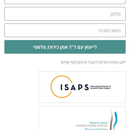
לייעוץ עם ד"ר אמן כירורג פלסטי
Alternative:
*אנו מתחייבים לא להעביר פרטים לגוף שלישי