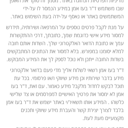
מדיניות הפרטיות הנהוגה באתר. מסמך זה סוקר את האופן
שבו משתמש ד"ר בעז אמן במידע הנמסר לו על-ידי
המשתמשים באתר או נאסף על-ידה בעת השימוש באתר.
על מנת לקבל פרטים נוספים על המרפאה ושירותיה, תידרש
למסור מידע אישי כדוגמת שמך, כתובתך, דרכי ההתקשרות
עמך או כתובת הדואר האלקטרוני שלך. השדות אותם חובה
למלא יסומנו במפורש. בלא למסור את הנתונים המתבקשים
בשדות החובה ייתכן ולא נוכל לספק לך את המידע המבוקש.
ד"ר בעז אמן רשאי לשלוח אליך מדי פעם בדואר אלקטרוני
מידע בדבר שירותיו וכן מידע שיווקי ו/או פרסומי. בכל עת
תוכל לבקש לחדול מלקבל מידע כאמור. עם זאת, ד"ר בעז
אמן לא ימסור את פרטיך האישיים למפרסמים או צד שלישי
כלשהו . המידע אותו תשאיר/י באתר ישמש את ד"ר בעז אמן
בלבד לצורך יצירת קשר והעברת מידע שיווקי ותכנים
מקצועיים מעת לעת.