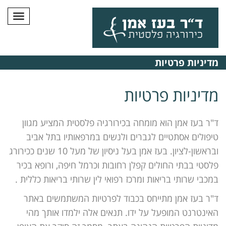
תפרי
מדיניות פרטיות
מדיניות פרטיות
ד"ר בעז אמן הוא מומחה בכירורגיה פלסטית המציע מגוון
טיפולים אסתטיים לגברים ולנשים במרפאותיו בתל אביב
ובראשון-לציון. בעז אמן בעל ניסיון של מעל 10 שנים ככירורג
פלסטי בבתי החולים קפלן רחובות וכרמל חיפה, ורופא בכיר
במכבי שרותי בריאות ומרכז רפואי לין שרותי בריאות כללית .
ד"ר בעז אמן מתייחס בכבוד לפרטיות המשתמשים באתר
האינטרנט המופעל על ידו. תנאים אלה ילמדו אותך מהי