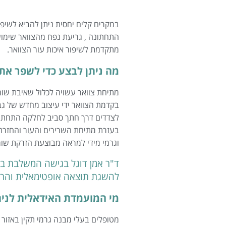
במקרים קלים יחסית ניתן להביא לשי
התחתונה , גריעת נפח מהצוואר שימוש 
מתקדמת לשיפור איכות עור הצוואר.
מה ניתן לבצע כדי לשפר את
מתיחת צוואר עשויה לכלול שאיבת שומ
בקדמת הצוואר ידי עיצוב מחדש של גב
לצדדים דרך חתך סביב לחלקה התחתון ש
בעזרת מתיחת השרירים והעור והחזרת ק
וגרמי מידי למראה מבוצעת הזרקת שומן
ד"ר אמן דוגל בגישה המשלבת בי
להשגת תוצאה אופטימאלית והרמ
מי המועמדת האידאלית לנית
מטופלים בעלי מבנה גרמי תקין באזור