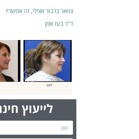
צוואר ברבור אצילי, זה אפשרי!
ד"ר בעז אמן
לייעוץ חינ