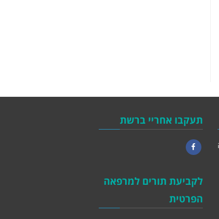
תעקבו אחריי ברשת
Facebook
לקביעת תורים למרפאה
הפרטית