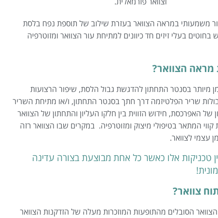
וצוואר פורמאלית.
פור משמעותי במראה הצוואר בעזרת שילוב של תוספת נפח בלסת
בחוטים בעלי זיזים חד כיוונים למתיחת עור הצוואר ומזוטרפיה
 מראה הצוואר?
ן מיותר בסנטר התחתון להדגשת גבול הלסת, שיפור הרצועות
ולות שריר הפלטיזמה דרך חתך בסנטר התחתון, ו/או מתיחת השריר
ל האפרכסת, חידוש הזווית בין חלקו העליון והתחתון של הצוואר
ווי המתאר בטיפולי מיצוק ומזוטרפיה. במקרים שבו הצוואר רזה
 עצמי לצוואר.
ן טכניקות אלו כאשר כל אחת מבוצעת בצורה עדינה
ונית!
וח צוואר?
 הצוואר הסובלים מהתופעות המוזכרות מעלה של הזדקנות הצוואר