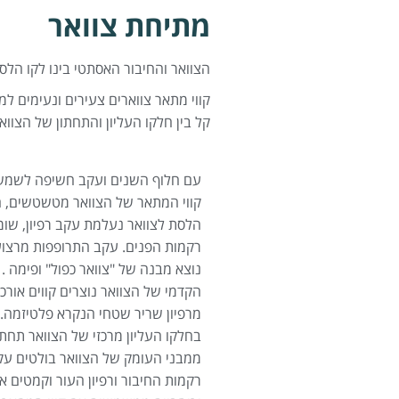
מתיחת צוואר
הצוואר והחיבור האסתטי בינו לקו הלס
קווי מתאר צווארים צעירים ונעימים למ
קל בין חלקו העליון והתחתון של הצווא
עם חלוף השנים ועקב חשיפה לשמש
קווי המתאר של הצוואר מטשטשים, ה
הלסת לצוואר נעלמת עקב רפיון, שומ
רקמות הפנים. עקב התרופפות מרצוע
נוצא מבנה של "צוואר כפול" ופימה .
הקדמי של הצוואר נוצרים קווים אורכ
מרפיון שריר שטחי הנקרא פלטיזמה.
בחלקו העליון מרכזי של הצוואר תחת
ממבני העומק של הצוואר בולטים ע
רקמות החיבור ורפיון העור וקמטים או