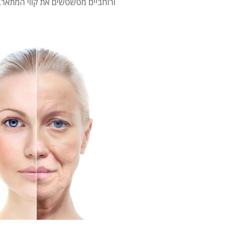
ורוחביים מטשטשים את קווי המתאר.