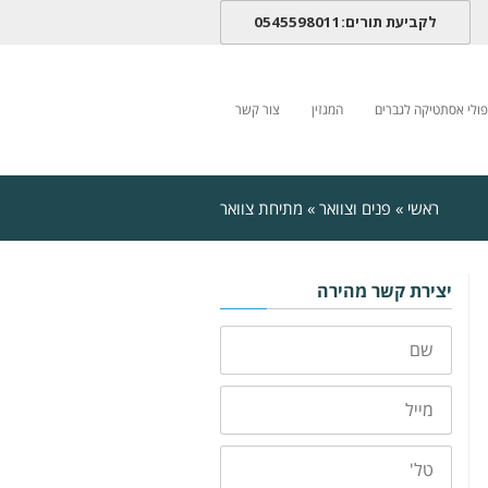
לקביעת תורים:0545598011
פולי אסתטיקה לגברים
המגזין
צור קשר
ראשי
»
פנים וצוואר
»
מתיחת צוואר
יצירת קשר מהירה
שם
מייל
טלפון