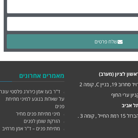
שלח פרטים
אשון לציון (מערב)
מאמרים אחרונים
יד סחרוב 19, בניין C, קומה 2
ד"ר בעז אמן כירורג פלסטי עונה
ניון ערי החוף
על שאלות בנוגע למיני מתיחת
ל אביב
פנים
מיני מתיחת פנים מחיר
זל 15 רמת החייל , קומה 3 .
הזרקת שומן לפנים
מתיחת פנים – ד"ר אמן מרחיב