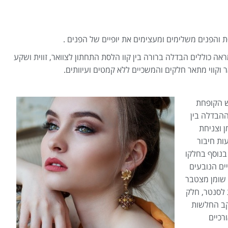
ת והפנים משלימים ומעצימים את יופיים של הפנים .
ראה כוללים הבדלה ברורה בין קוו הלסת התחתון לצוואר, זווית ושקע
ר וקווי מתאר חלקים והמשכיים ללא קמטים ועיוותים.
 הקופחת
הבדלה בין
ן וצניחת
ות חיבור
 בנוסף בחלקו
יים הנובעים
 שומן מצטבר
 לסנטר, חלק
קב החלשות
רכיים