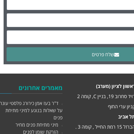
שלח פרטים
אשון לציון (מערב)
מאמרים אחרונים
יד סחרוב 19, בניין C, קומה 2
ד"ר בעז אמן כירורג פלסטי עונה
ניון ערי החוף
על שאלות בנוגע למיני מתיחת
ל אביב
פנים
מיני מתיחת פנים מחיר
זל 15 רמת החייל , קומה 3 .
הזרקת שומן לפנים