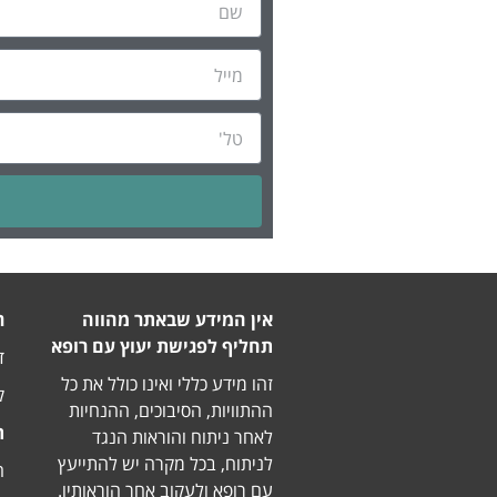
Alternative:
אין המידע שבאתר מהווה
ר
תחליף לפגישת יעוץ עם רופא
דו
זהו מידע כללי ואינו כולל את כל
ק
ההתוויות, הסיבוכים, ההנחיות
ת
לאחר ניתוח והוראות הנגד
לניתוח, בכל מקרה יש להתייעץ
הבר
עם רופא ולעקוב אחר הוראותיו.