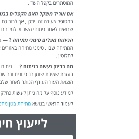
המוסתרים בקפל השד .
אם אוריד משקל האם הקפלים בבטן 
במטופל צעירה זה ייתכן , אך לרוב גם 
שרואים לאחר ניתוחי השרוול למינהם 
הניתוח מעלים סימני מתיחה
?
— בנ
המתיחה שבו , סימני מתיחה באזורים 
לחלוטין .
מה בדיוק נעשה בניתוח ?
— ניתוח מ
בעזרת שאיבת שומן רב כיוונית ורב שכ
הוצאת העור העודף הנותר לאחר שלבים
למידע נוסף על מה ניתן לעשות כחלק 
לעמוד הראשי בנושא
מתיחת בטן מח
לייעוץ חי