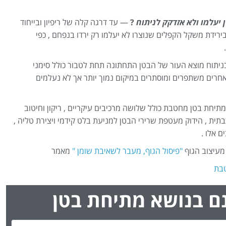
יעלמו ולא אזדקק לניתוח
?
— עד דרגה קלה של ריפיון ובייחוד
בירידת משקל הקפלים שנוצרו לא יעלמו רק ירדו בנפחם , כפי
.
יתוח מוצא העור של הבטן התחתונה תחת לטבור כולל סימני
אחרים משתפרים ומוסתרים במיקום נמוך יותר אך לא נעלמים
תיחת בטן מחטבת כולל שלושה מרכיבים עיקריים , ריקון וחיטוב
בתית , הידוק מעטפת שרירי הבטן למניעת בלט קידמי ויצירת טליה ,
 אלו .
מעיצוב הגוף
"פיסול הגוף, מעבר לשאיבת שומן "
מאמר
טבת
נם בנושא מתיחת בטן