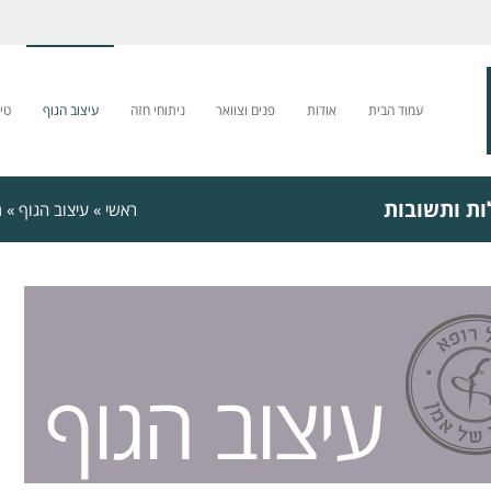
עמוד הבית
אודות
פנים וצוואר
ניתוחי חזה
עיצוב הגוף
טי
ות ותשובות
ראשי
»
עיצוב הגוף
»
מ