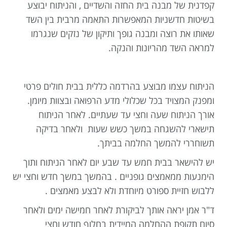
קפדנית של מבנה בית החזה והשדיים , והניתוח יבוצע
בשיטות חדשניות המאפשרות התאמה מרבית בין השד
שאותו את רוצה ומבנה גופך ותיקון של נזקים שנגרמו
למראה השד מהריונות והנקה.
הניתוח עצמו מבוצע בהרדמה כללית בבית חולים פרטי
ומפנק המצויד בכל שכלולי מדע הרפואה ובצוות מיומן.
אורך הניתוח שעה וחצי עד שעתיים. לאחר הניתוח
תישארי להשגחה במשך כשש שעות ולאחר בדיקה
תשוחררי להמשך החלמה בביתך.
יש להישאר בבית חמש עד שבע יום לאחר הניתוח ותוך
הימנעות ממאמצים גופניים . בהמשך במשך חדש וחצי יש
ללבוש חזיית ספורט מיוחדת ולא לבצע מאמצים .
ד"ר אמן יראה אותך לביקורת לאחר חמישה ימים ולאחר
סיום תקופת ההחלמה המיידית בחלוף חודש וחצי