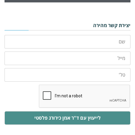
Alternative:
יצירת קשר מהירה
שם
מייל
טלפון
לייעוץ עם ד"ר אמן כירורג פלסטי