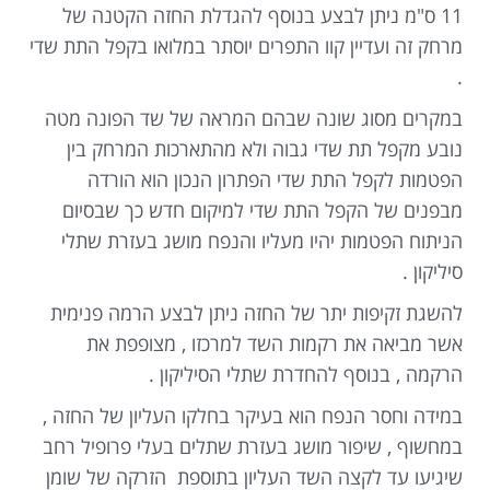
11 ס"מ ניתן לבצע בנוסף להגדלת החזה הקטנה של
מרחק זה ועדיין קוו התפרים יוסתר במלואו בקפל התת שדי
.
במקרים מסוג שונה שבהם המראה של שד הפונה מטה
נובע מקפל תת שדי גבוה ולא מהתארכות המרחק בין
הפטמות לקפל התת שדי הפתרון הנכון הוא הורדה
מבפנים של הקפל התת שדי למיקום חדש כך שבסיום
הניתוח הפטמות יהיו מעליו והנפח מושג בעזרת שתלי
סיליקון .
להשגת זקיפות יתר של החזה ניתן לבצע הרמה פנימית
אשר מביאה את רקמות השד למרכזו , מצופפת את
הרקמה , בנוסף להחדרת שתלי הסיליקון .
במידה וחסר הנפח הוא בעיקר בחלקו העליון של החזה ,
במחשוף , שיפור מושג בעזרת שתלים בעלי פרופיל רחב
שיגיעו עד לקצה השד העליון בתוספת הזרקה של שומן