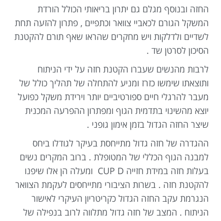
החזה ובנוסף מגלם גם יתרון בריאותי הכולל הורדת
המשקל הגורם לכאביי צוואר וכתפיים , פתרון להזעה תחת
לשדיים ולדלקות ויש מחקרים שהראו שאף תורם להקטנת
הסיכון לסרטן שד .
לרבות מהנשים שעברו הקטנת חזה על ידי הניתוח
ותוצאתו שימשו כזרז ומניע להתחלה של תהליך כולל של
מעבר להרגלי חיים ספורטיביים יותר וירידת משקל כפועל
יוצא מהשינוי בתדמית הגוף ומפתרון ההפרעה המכנית
שיצר החזה הגדול בזמן אימון גופני .
ההגדרה של חזה גדול מתייחסת בעיקר לגודלו ביחס
למבנה הגוף הכללי של המטופלת . ברוב המקרים נשים
בעלות חזה במידת חזייה CUP D ומעלה הן אלו שיפנו
להקטנת חזה . בשרות הציבורי מתייחסים לעקמת הצוואר
הנגרמת עקב החזה הגדול כקריטריון העיקרי לאישור
הניתוח . המצב של חזה גדול מתלווה לרוב בנפילה של