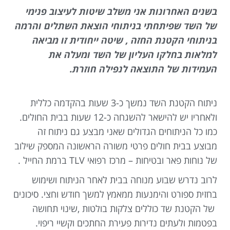
בשנים האחרונות אני משלב שיטות לעיצוב פנימי
של השד שפיתחתי בניתוחי הוצאת השתלים והרמה
בניתוחי הקטנת החזה , שיטה ייחודית זו מביאה
למלאות בחלקו העליון של השד ומעלה את
העמידות של התוצאה לנפילה חוזרת.
ניתוח הקטנת השד נמשך כ-3 שעות בהקדמה כללית
ולאחריו יש להישאר להשגחה כ-12 שעות בבית החולים.
כמו כל הניתוחים הגדולים שאני מבצע גם ניתוח זה
מבוצע בבית חולים פרטי משורה הראשונה המספק שילוב
של נוחות פאר ובטיחות – מרכז רפואי TLV ברמת החייל .
לרוב נדרש שבוע מנוחה בבית לאחר הניתוח ושימוש
בחזית ספורט והימנעות ממאמץ למשך חודש וחצי. סיכונים
של הקטנת שד כוללים צלקות בולטות ,שינוי תחושה
בפטמות ולעתים נדירות פעירת החתכים וקשיי ריפוי.