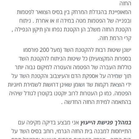
החזה
המאופיינת בהגדלת המרחק בין בסיס הצוואר לפטמות
ובפנייה של הפטמות מטה במידה זו או אחרת . ניתוח
הקטנת החזה משלב הן הקטנת נפחו והן תיקון הנפילה ,
קרי הרמת חזה.
ישנן שיטות רבות להקטנת השד (מעל 200 פורסמו
בספרות המקצועית) כל שיטות הניתוח להקטנת השד
כוללות העברה של הפטמה והעטרה למיקום גבוה יותר
תוך שמירה על אספקת הדם והעיצבוב והקטנת השד על
ידי הוצאת רקמות שד ושומן שאינן דרושות לשמירת חיוניות
הפטמה. כמו כן העטרות לרוב יוקטנו בקוטרן לגודל שיהיה
בהתאמה למידת החזה החדשה .
במהלך פגישת הייעוץ
אני מבצע בדיקה מקיפה עם
התייחסות למבנה בית החזה הגרמי, רוחב בסיס השד על