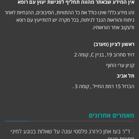
אין המידע שבאתר מהווה תחליף לפגישת יעוץ עם רופא
זהו מידע כללי ואינו כולל את כל ההתוויות, הסיבוכים, ההנחיות לאחר
ניתוח והוראות הנגד לניתוח, בכל מקרה יש להתייעץ עם רופא
ולעקוב אחר הוראותיו.
ראשון לציון (מערב)
דויד סחרוב 19, בניין C, קומה 2
קניון ערי החוף
תל אביב
הברזל 15 רמת החייל , קומה 3 .
מאמרים אחרונים
ד"ר בעז אמן כירורג פלסטי עונה על שאלות בנוגע למיני
מתיחת פנים