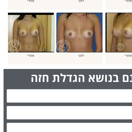
נם בנושא הגדלת חזה