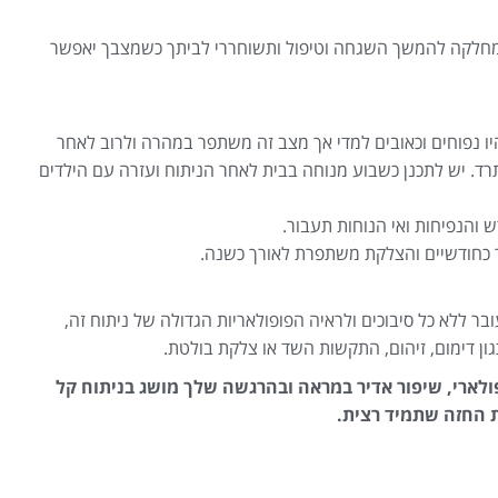
מחלקה להמשך השגחה וטיפול ותשוחררי לביתך כשמצבך יאפשר
יו נפוחים וכאובים למדי אך מצב זה משתפר במהרה ולרוב לאחר
ד. יש לתכנן כשבוע מנוחה בבית לאחר הניתוח ועזרה עם הילדים
והנפיחות ואי הנוחות תעבור.
כחודשיים והצלקת משתפרת לאורך כשנה.
בר ללא כל סיבוכים ולראיה הפופולאריות הגדולה של ניתוח זה,
גון דימום, זיהום, התקשות השד או צלקת בולטת.
ולארי, שיפור אדיר במראה ובהרגשה שלך מושג בניתוח קל
ת החזה שתמיד רצית.