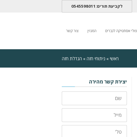
לקביעת תורים:0545598011
פולי אסתטיקה לגברים
המגזין
צור קשר
ראשי
»
ניתוחי חזה
»
הגדלת חזה
יצירת קשר מהירה
שם
מייל
טלפון