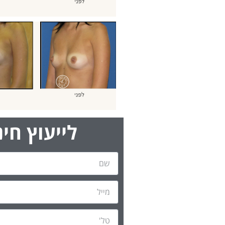
לייעוץ חי