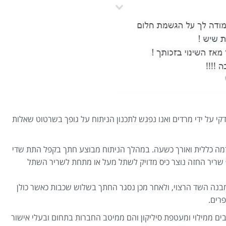
קי על ידי מרדים ואנו נפגש לתכנון הניתוח על גופך בשרטוט שאלות
דמה כללית ואורך כשעה. במהלך הניתוח מבוצע חתך בקפל התת שדי
ריר החזה נוצר כיס מדויק לשתל מעל או מתחת לשריר השתל
בנה השד הרצוי, ולאחר מכן נסגר החתך בשלוש שכבות כאשר כולן
פרים.
 ממילוי ומעטפת סיליקון והם ממיטב החברות בתחום ובעלי אישור