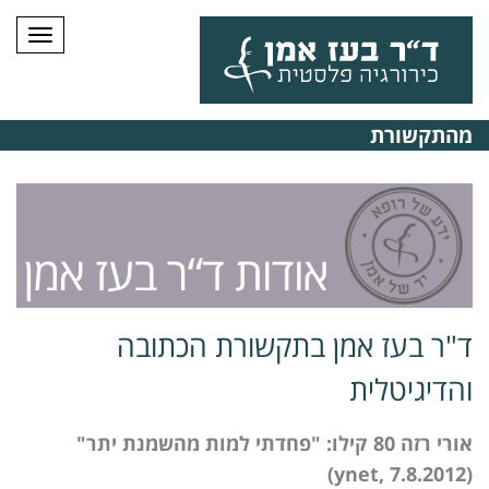
תפרי
מהתקשורת
ד"ר בעז אמן בתקשורת הכתובה
והדיגיטלית
אורי רזה 80 קילו: "פחדתי למות מהשמנת יתר"
(ynet, 7.8.2012)