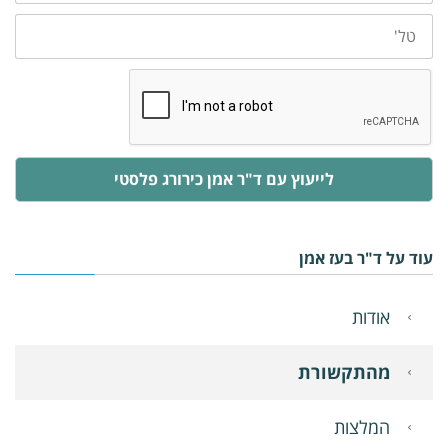
טלפון
לייעוץ עם ד"ר אמן כירורג פלסטי
עוד על ד"ר בעז אמן
אודות
מהתקשורת
המלצות