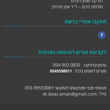
הזרקת שומן לפנים
מתיחת פנים – ד"ר אמן מרחיב
תעקבו אחריי ברשת
Facebook
לקביעת תורים למרפאה הפרטית
054-992-0835
טלפון קליניקה:
מקרים דחופים בלבד:
0545598011
053-9955308
מבוטחי מכבי מתבקשים להתקשר ל:
מייל:
dr.boaz.aman@gmail.com