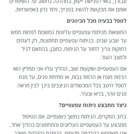
עבורך, בואי לפגישת ייעוץ, במהלכה נחשוב על השיפורים
אותם את מבקשת להשיג בפנייך, ויחד נדון באפשרויות.
לטפל בבעיה מכל הכיוונים
התוצאות מניתוח עפעפיים עליונות נמשכות לפחות חמש
עד שבע שנים. בניתוח עפעפיים תחתונות, רק לעתים
רחוקות צריך לחזור על הניתוח, כמובן, בהתאם לגיל
ולמצב העור.
אם העפעפיים שוקעות שוב, ההליך עליו אני ממליץ הוא
הרמת מצח או הרמת גבות, או מתיחת פנים, על מנת
לטפל היטב בכל המכשולים הניצבים בינך לבין מראה
פנים זוהר, בריא וצעיר.
כיצד מתבצע ניתוח עפעפיים?
ברוב המקרים, הניתוח נמשך כשעתיים, אם הטיפול
מתבצע על העפעפיים העליונים והתחתונים בהליך אחד.
אני משתמש בהרדמה מקומית, הניתנת כהזרקת משכך