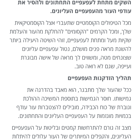
השקים מתחת לעפעפיים התחתונים ולהסיר את
עודפי העור מהעפעפיים העליונים.
מכל הטיפולים הקוסמטיים שתעברי אצל הקוסמטיקאית
שלך, ומכל הקרמים "הקסומים" להחלקת מהעור והעלמת
שקיות מעל ומתחת לעפעפיים, זוהי השיטה היעילה ביותר
להשגת מראה פנים מושלם, נטול עפעפיים עליונים
שצונחים מטה, ומשווים לך מראה של אישה מבוגרת
ועייפה, שגם לא רואה טוב.
תהליך הזדקנות העפעפיים
ככל שהעור שלך מתבגר, הוא מאבד בהדרגה את
גמישותו. חוסר הגמישות בתוספת המשיכה ההולכת
וגוברת של כוח הכבידה, מובילים להצטברות עור עודף
בכמויות מוגזמות על העפעפיים העליונים והתחתונים.
מצב זה גורם להתרחשות קמטים ובליטות על העפעפיים
העליונים, והקפלים המיותרים של העור עלולים להיתלות