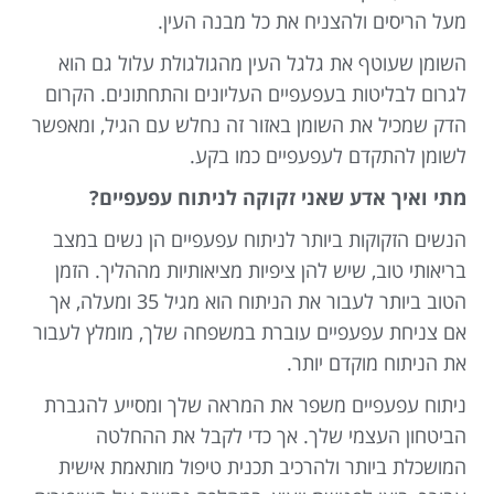
מעל הריסים ולהצניח את כל מבנה העין.
השומן שעוטף את גלגל העין מהגולגולת עלול גם הוא
לגרום לבליטות בעפעפיים העליונים והתחתונים. הקרום
הדק שמכיל את השומן באזור זה נחלש עם הגיל, ומאפשר
לשומן להתקדם לעפעפיים כמו בקע.
מתי ואיך אדע שאני זקוקה לניתוח עפעפיים?
הנשים הזקוקות ביותר לניתוח עפעפיים הן נשים במצב
בריאותי טוב, שיש להן ציפיות מציאותיות מההליך. הזמן
הטוב ביותר לעבור את הניתוח הוא מגיל 35 ומעלה, אך
אם צניחת עפעפיים עוברת במשפחה שלך, מומלץ לעבור
את הניתוח מוקדם יותר.
ניתוח עפעפיים משפר את המראה שלך ומסייע להגברת
הביטחון העצמי שלך. אך כדי לקבל את ההחלטה
המושכלת ביותר ולהרכיב תכנית טיפול מותאמת אישית