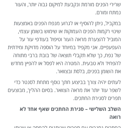
שרירי הפנים מורמת ונקבעת למיקום גבוה יותר, והעור
נמתח ומורם.
במקביל, ניתן להוסיף או לגרוע מנפח הפנים באמצעות
שינוי רקמות הפנים העמוקות או שימוש בשומן עצמי,
המוביל להצערת מראה העור וטיפול בעודפי עור על
העפעפיים. אני מקפיד במיוחד על הוספה מדויקת ומידתית
של נפח, כך שלא תקבלי תוצאה של בובת ברבי מתוחה
להפחיד ולא טבעית. המטרה היא לפסל או להפיץ מחדש
את השומן בפנים, בלסת ובצוואר.
לעתים יהיה צורך בביצוע חתך נוסף מתחת לסנטר כדי
לשפר עוד יותר את מראה הצוואר. בסיום ההליך, מבוצעים
תפרים לסגירת החתכים.
השלב השלישי – סגירת החתכים שאף אחד לא
רואה
החתכים נסגרים עם תפרים שניתנים להמסה או שניתן