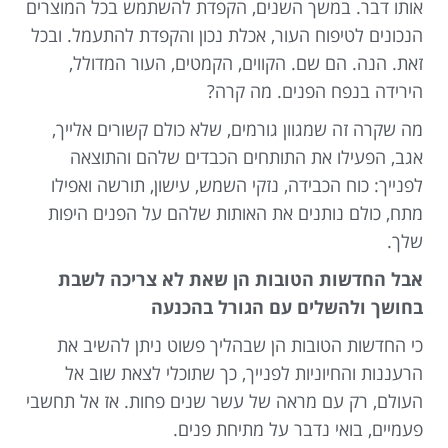
אותו דבר. במשך השנים, הקפדת להשתמש בכל המוצרים
הנכונים לטיפוח העור, אכלת נכון והקפדת להתעמל. ובכל
זאת. הנה. הם שם. הקווים, הקמטים, העור המדולל,
הירידה בנפח הפנים. מה קרה?
מה שקרה זה שמגוון גורמים, שלא כולם קשורים אלייך,
אגב, הפעילו את התותחים הכבדים שלהם והתוצאה
לפנייך: כוח הכבידה, נזקי השמש, עישון, תורשה ואפילו
מתח, כולם נותנים את האותות שלהם על הפנים היפות
שלך.
אבל החדשות הטובות הן שאת לא צריכה לשבת
בחושך ולהשלים עם הגורל בהכנעה
כי החדשות הטובות הן שבהליך פשוט ניתן להשיב את
הרעננות והחיוניות לפנייך, כך שתוכלי לצאת שוב אל
העולם, רק עם מראה של עשר שנים פחות. אז אל תחשבי
פעמיים, בואי נדבר על מתיחת פנים.