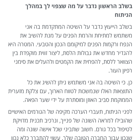
בשלב הראשון נדבר על מה שצפוי לך במהלך
הניתוח
בשלב הייעוץ נדבר על השיטה המתקדמת בה אני
משתמש למתיחת והרמת הפנים על מנת להשיב את
הנפח ורקמות הפנים למיקומם הנכון והטבעי. המטרה היא
להגדיר מחדש את גבולות הלסת, ליצור זווית מוקפדת בין
הצוואר ללסת, להפחית את הקמטים ולהעלים את סימני
רפיון העור.
כן. כי השיטה בה אני משתמש ניתן להשיג את כל
התוצאות האלו שנמשכות לטווח הארוך, עם צלקת מזערית
הממוקמת סביב האוזן ומוסתרת על ידי שער הפאה.
לפני הניתוח, תעברי הערכה מקיפה של הגורמים האישיים
שהובילו למראה השונה של פנייך, ונרכיב תכנית מדויקת
לטיפול בכל גורם. חשוב שתביני שכל אישה שונה ומה
שנכון עבור החברה הטובה שלך, עשוי להתברר כלא נכון