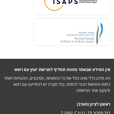
אין המידע שבאתר מהווה תחליף לפגישת יעוץ עם רופא
זהו מידע כללי ואינו כולל את כל ההתוויות, הסיבוכים, ההנחיות לאחר
ניתוח והוראות הנגד לניתוח, בכל מקרה יש להתייעץ עם רופא
ולעקוב אחר הוראותיו.
ראשון לציון (מערב)
דויד סחרוב 19, בניין C, קומה 2